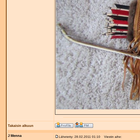
Takaisin alkuun
J Menna
Lähetetty: 28.02.2011 01:10
Viestin aihe: