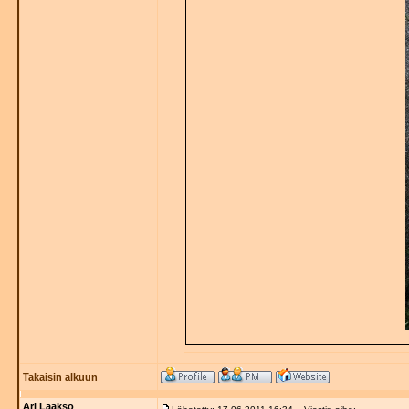
Takaisin alkuun
Ari Laakso