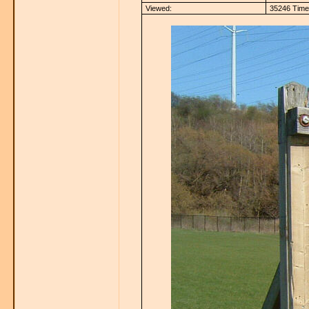
Viewed:
35246 Time