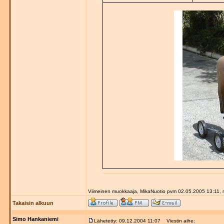
Viimeinen muokkaaja, MikaNuotio pvm 02.05.2005 13:11, 
Takaisin alkuun
Simo Hankaniemi
Lähetetty: 09.12.2004 11:07
Viestin aihe: