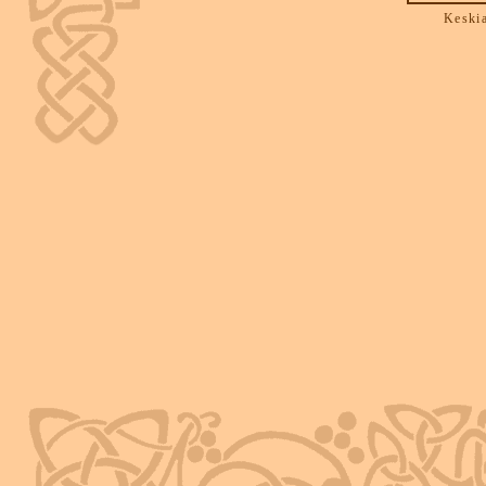
Keskia