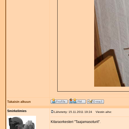
Takaisin alkuun
Smirkelimies
Lähetetty: 15.11.2011 19:24
Viestin aihe:
Kitaraorkesteri "Taajamasoturit".