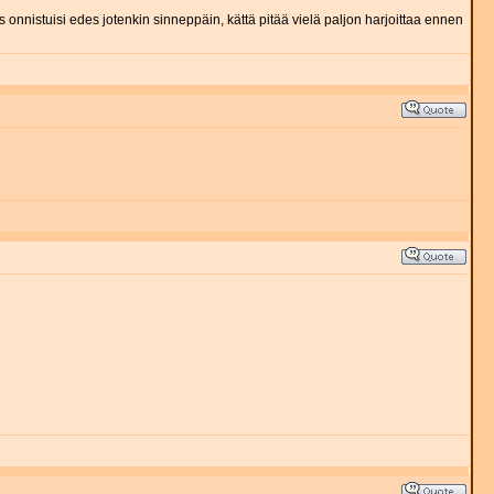
os onnistuisi edes jotenkin sinneppäin, kättä pitää vielä paljon harjoittaa ennen