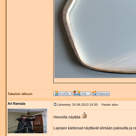
Takaisin alkuun
Ari Rantala
Lähetetty: 20.06.2013 10:30
Viestin aihe:
Hienolta näyttää
Lapojen kärkiosat näyttävät silmään paksuilta ja ra