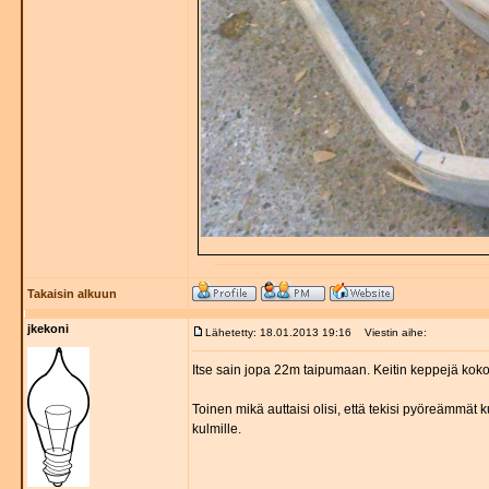
Takaisin alkuun
jkekoni
Lähetetty: 18.01.2013 19:16
Viestin aihe:
Itse sain jopa 22m taipumaan. Keitin keppejä kok
Toinen mikä auttaisi olisi, että tekisi pyöreämmät 
kulmille.