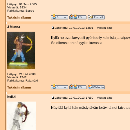
Liittynyt: 01 Tam 2005
Viestejä: 2834
Paikkakunta: Espoo
Takaisin alkuun
J Menna
Lähetetty: 19.01.2013 13:01
Viestin aihe:
Kyllä ne ovat kevyesti pyöristetty kulmista ja tai
Se oikeastaan näkyykin kuvassa.
Liittynyt: 21 Hel 2008
Viestejä: 1742
Paikkakunta: Rajamäki
Takaisin alkuun
heikki
Lähetetty: 19.01.2013 17:59
Viestin aihe:
Näyttää kyllä hämmästyttävän teräviltä noi taivutu