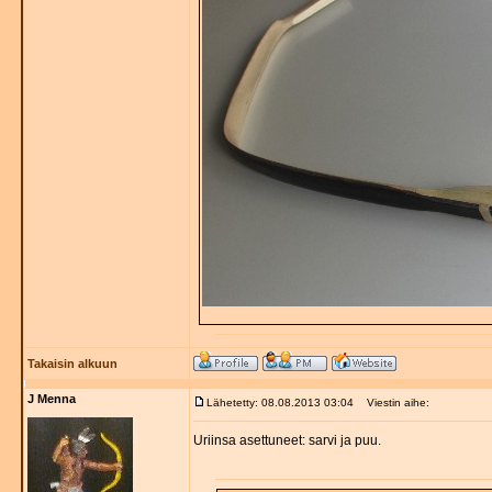
Takaisin alkuun
J Menna
Lähetetty: 08.08.2013 03:04
Viestin aihe:
Uriinsa asettuneet: sarvi ja puu.