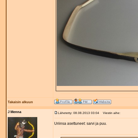
Takaisin alkuun
J Menna
Lähetetty: 08.08.2013 03:04
Viestin aihe:
Uriinsa asettuneet: sarvi ja puu.