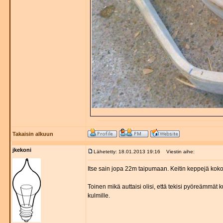
Takaisin alkuun
jkekoni
Lähetetty: 18.01.2013 19:16
Viestin aihe:
Itse sain jopa 22m taipumaan. Keitin keppejä kok
Toinen mikä auttaisi olisi, että tekisi pyöreämmät 
kulmille.