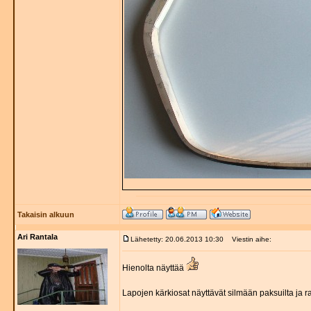
Takaisin alkuun
Ari Rantala
Lähetetty: 20.06.2013 10:30
Viestin aihe:
Hienolta näyttää
Lapojen kärkiosat näyttävät silmään paksuilta ja ra