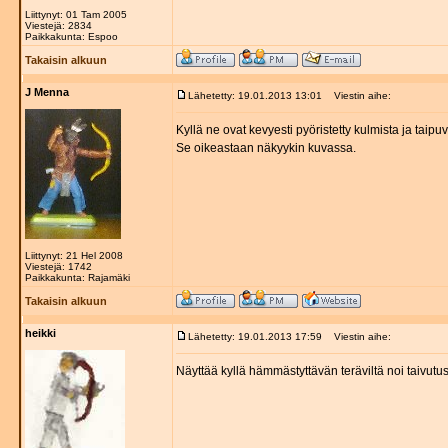
Liittynyt: 01 Tam 2005
Viestejä: 2834
Paikkakunta: Espoo
Takaisin alkuun
J Menna
Lähetetty: 19.01.2013 13:01
Viestin aihe:
Kyllä ne ovat kevyesti pyöristetty kulmista ja tai
Se oikeastaan näkyykin kuvassa.
Liittynyt: 21 Hel 2008
Viestejä: 1742
Paikkakunta: Rajamäki
Takaisin alkuun
heikki
Lähetetty: 19.01.2013 17:59
Viestin aihe:
Näyttää kyllä hämmästyttävän teräviltä noi taivutu