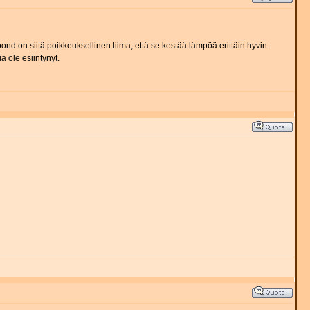
nd on siitä poikkeuksellinen liima, että se kestää lämpöä erittäin hyvin.
 ole esiintynyt.