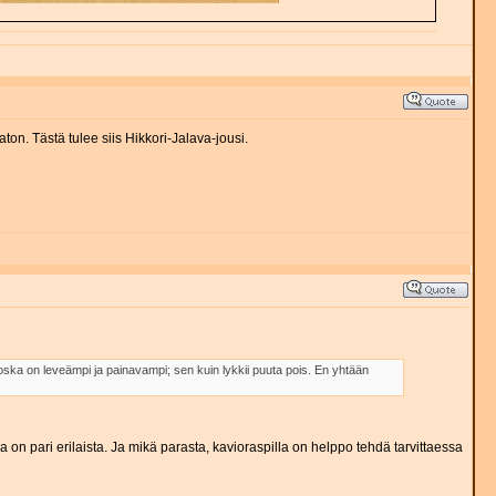
on. Tästä tulee siis Hikkori-Jalava-jousi.
ska on leveämpi ja painavampi; sen kuin lykkii puuta pois. En yhtään
on pari erilaista. Ja mikä parasta, kavioraspilla on helppo tehdä tarvittaessa