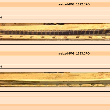
resized-IMG_1692.JPG
s)
resized-IMG_1693.JPG
s)