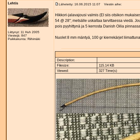
Lehtis
Lähetetty: 16.06.2015 11:07
Viestin aihe:
Hikkori-jalavajousi valmis (EI siis otsikon mukai
54 @ 28"; metsälle uskaltaa tarvittaessa viedä. Jou
pois pyyhittynä ja 5 kerrosta Danish Oilia pinnas
Liittynyt: 11 Huh 2005
Viestejä: 847
Nuolet 8 mm mäntyä, 100 gr kierrekärjet liimattuna 
Paikkakunta: Riihimäki
Description:
Filesize:
115.14 KB
Viewed:
327 Time(s)